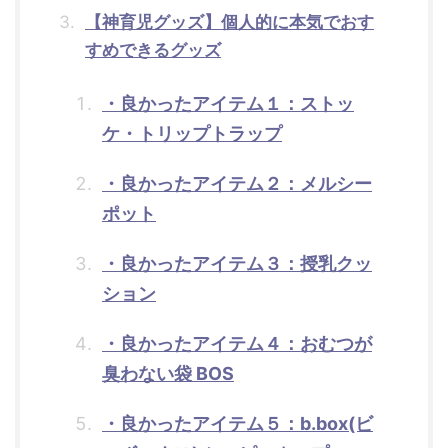
【神育児グッズ】個人的に本気でおす
すめできるグッズ
・良かったアイテム１：ストッ
ケ・トリップトラップ
・良かったアイテム２：メルシー
ポット
・良かったアイテム３：授乳クッ
ション
・良かったアイテム４：おむつが
臭わない袋 BOS
・良かったアイテム５：b.box(ビ