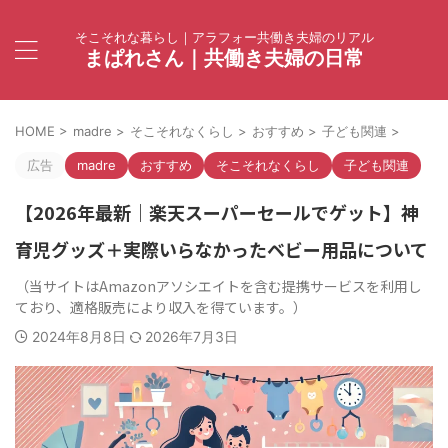
そこそれな暮らし｜アラフォー共働き夫婦のリアル
まぱれさん｜共働き夫婦の日常
HOME
>
madre
>
そこそれなくらし
>
おすすめ
>
子ども関連
>
広告
madre
おすすめ
そこそれなくらし
子ども関連
【2026年最新｜楽天スーパーセールでゲット】神
育児グッズ＋実際いらなかったベビー用品について
2024年8月8日
2026年7月3日