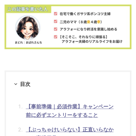
目次
【事前準備｜必須作業】キャンペーン
前に必ずエントリーをすること
【ぶっちゃけいらない】正直いらなか