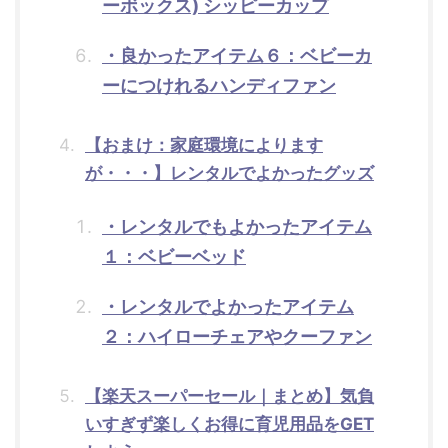
ーボックス) シッピーカップ
・良かったアイテム６：ベビーカ
ーにつけれるハンディファン
【おまけ：家庭環境によります
が・・・】レンタルでよかったグッズ
・レンタルでもよかったアイテム
１：ベビーベッド
・レンタルでよかったアイテム
２：ハイローチェアやクーファン
【楽天スーパーセール｜まとめ】気負
いすぎず楽しくお得に育児用品をGET