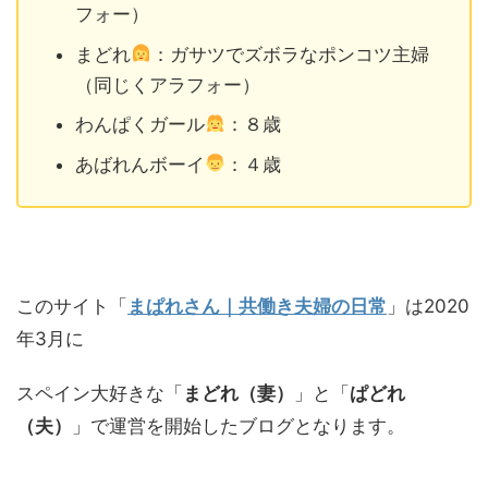
フォー）
まどれ
：ガサツでズボラなポンコツ主婦
（同じくアラフォー）
わんぱくガール
：８歳
あばれんボーイ
：４歳
このサイト「
まぱれさん｜共働き夫婦の日常
」は2020
年3月に
スペイン大好きな「
まどれ（妻）
」と「
ぱどれ
（夫）
」で運営を開始したブログとなります。