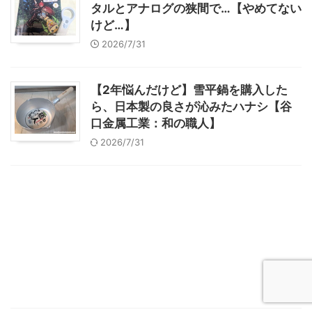
タルとアナログの狭間で…【やめてない
けど…】
2026/7/31
【2年悩んだけど】雪平鍋を購入した
ら、日本製の良さが沁みたハナシ【谷
口金属工業：和の職人】
2026/7/31