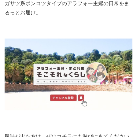
ガサツ系ポンコツタイプのアラフォー主婦の日常をま
るっとお届け。
興味が出た方は、ぜひコチラにも遊びにきてください