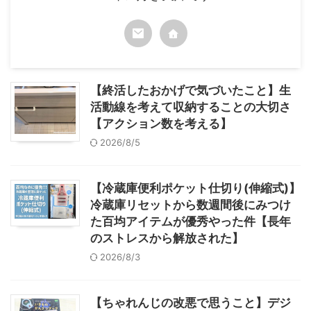
【終活したおかげで気づいたこと】生
活動線を考えて収納することの大切さ
【アクション数を考える】
2026/8/5
【冷蔵庫便利ポケット仕切り(伸縮式)】
冷蔵庫リセットから数週間後にみつけ
た百均アイテムが優秀やった件【長年
のストレスから解放された】
2026/8/3
【ちゃれんじの改悪で思うこと】デジ