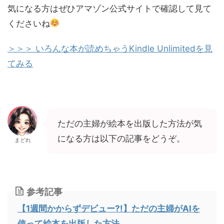
気になる方はぜひアマゾン公式サイトで確認して見て
くださいね
＞＞＞ いろんな本が読めちゃうKindle Unlimitedを見
てみる
ただの主婦が絵本を出版した方法が気
になる方は以下の記事をどうぞ。
まどれ
参考記事
【1週間かからずデビュー?!】ただの主婦がAIを
使って絵本を出版した方法