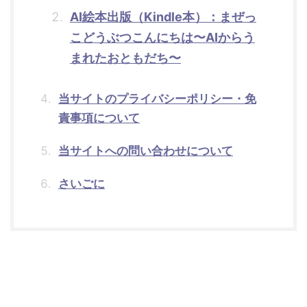
AI絵本出版（Kindle本）：まぜっ
こどうぶつこんにちは〜AIからう
まれたおともだち〜
当サイトのプライバシーポリシー・免
責事項について
当サイトへの問い合わせについて
さいごに