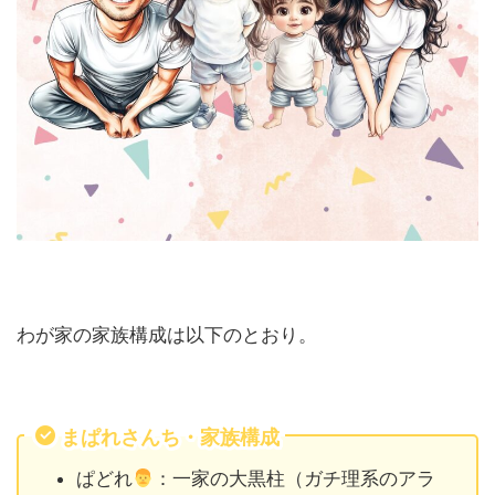
わが家の家族構成は以下のとおり。
まぱれさんち・家族構成
ぱどれ
：一家の大黒柱（ガチ理系のアラ