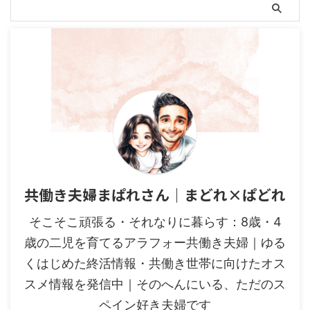
共働き夫婦まぱれさん｜まどれ×ぱどれ
そこそこ頑張る・それなりに暮らす：8歳・4
歳の二児を育てるアラフォー共働き夫婦｜ゆる
くはじめた終活情報・共働き世帯に向けたオス
スメ情報を発信中｜そのへんにいる、ただのス
ペイン好き夫婦です