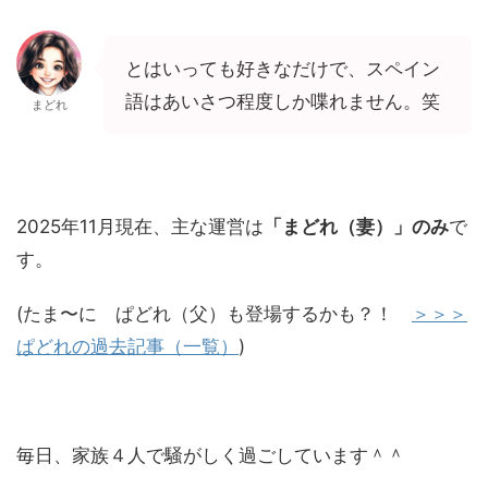
とはいっても好きなだけで、スペイン
語はあいさつ程度しか喋れません。笑
まどれ
2025年11月現在、主な運営は
「まどれ（妻）」のみ
で
す。
(たま〜に ぱどれ（父）も登場するかも？！
＞＞＞
ぱどれの過去記事（一覧）
)
毎日、家族４人で騒がしく過ごしています＾＾