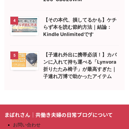
【その本代、損してるかも】ケチ
4
らず本を読む節約方法｜結論：
Kindle Unlimitedです
【子連れ外出に携帯必須！】カバ
5
ンに入れて持ち運べる「Lynvora
折りたたみ椅子」が最高すぎた｜
子連れ万博で助かったアイテム
まぱれさん｜共働き夫婦の日常ブログについて
お問い合わせ