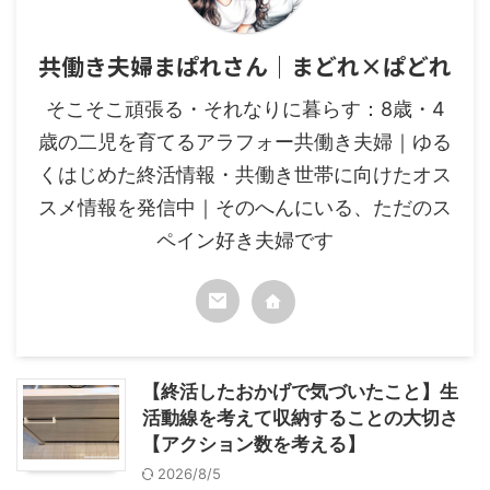
共働き夫婦まぱれさん｜まどれ×ぱどれ
そこそこ頑張る・それなりに暮らす：8歳・4
歳の二児を育てるアラフォー共働き夫婦｜ゆる
くはじめた終活情報・共働き世帯に向けたオス
スメ情報を発信中｜そのへんにいる、ただのス
ペイン好き夫婦です
【終活したおかげで気づいたこと】生
活動線を考えて収納することの大切さ
【アクション数を考える】
2026/8/5