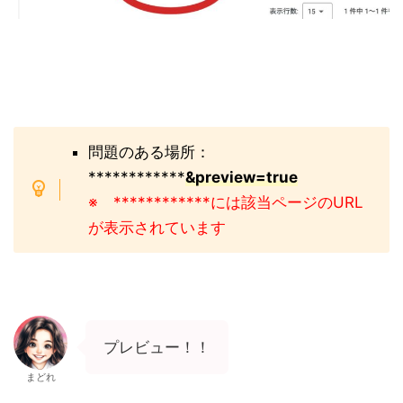
問題のある場所：
************
&
preview=true
※ ************には該当ページのURL
が表示されています
プレビュー！！
まどれ