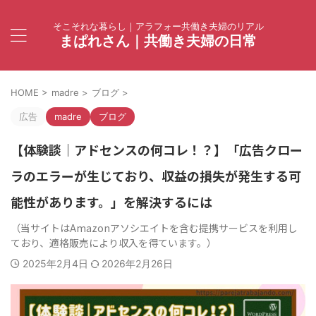
そこそれな暮らし｜アラフォー共働き夫婦のリアル
まぱれさん｜共働き夫婦の日常
HOME
>
madre
>
ブログ
>
広告
madre
ブログ
【体験談｜アドセンスの何コレ！？】「広告クロー
ラのエラーが生じており、収益の損失が発生する可
能性があります。」を解決するには
2025年2月4日
2026年2月26日