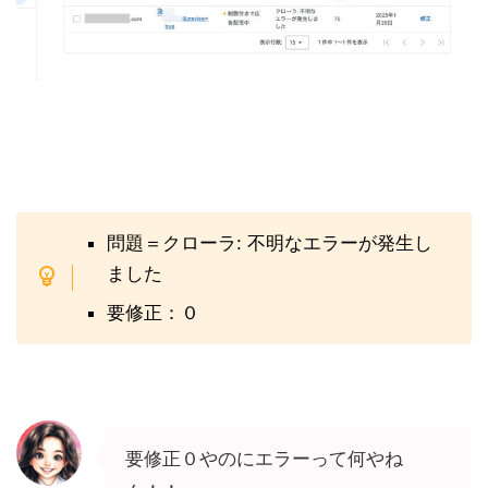
問題＝クローラ: 不明なエラーが発生し
ました
要修正：０
要修正０やのにエラーって何やね